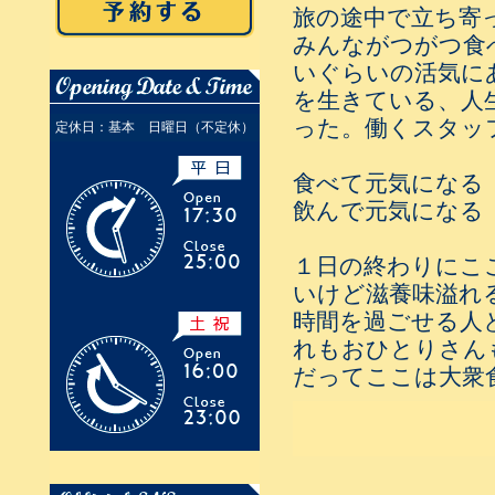
旅の途中で立ち寄
みんながつがつ食
いぐらいの活気に
を生きている、人
った。働くスタッ
定休日：基本 日曜日（不定休）
食べて元気になる
飲んで元気になる
１日の終わりにこ
いけど滋養味溢れ
時間を過ごせる人
れもおひとりさん
だってここは大衆